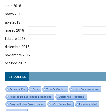
junio 2018
mayo 2018
abril 2018
marzo 2018
febrero 2018
diciembre 2017
noviembre 2017
octubre 2017
ETIQUETAS
Recaudación
Bcra
Tipo De Cambio
Micro Devaluaciones
Acuerdo De Facilidades Extendidas
Asistencia Financiera
Desequilibrios Estructurales
Inflación Núcleo
Estacionalidad