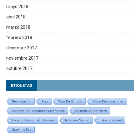
mayo 2018
abril 2018
marzo 2018
febrero 2018
diciembre 2017
noviembre 2017
octubre 2017
ETIQUETAS
Recaudación
Bcra
Tipo De Cambio
Micro Devaluaciones
Acuerdo De Facilidades Extendidas
Asistencia Financiera
Desequilibrios Estructurales
Inflación Núcleo
Estacionalidad
Crawling Peg