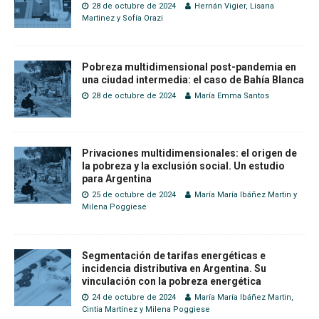
28 de octubre de 2024
Hernán Vigier
,
Lisana
Martinez
y
Sofía Orazi
Pobreza multidimensional post-pandemia en
una ciudad intermedia: el caso de Bahía Blanca
28 de octubre de 2024
María Emma Santos
Privaciones multidimensionales: el origen de
la pobreza y la exclusión social. Un estudio
para Argentina
25 de octubre de 2024
María María Ibáñez Martin
y
Milena Poggiese
Segmentación de tarifas energéticas e
incidencia distributiva en Argentina. Su
vinculación con la pobreza energética
24 de octubre de 2024
María María Ibáñez Martin
,
Cintia Martínez
y
Milena Poggiese