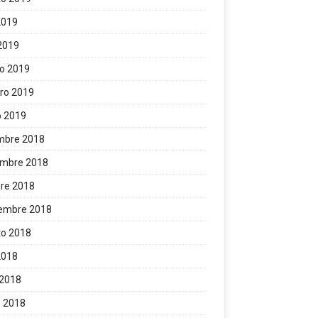
 2019
 2019
o 2019
ro 2019
o 2019
mbre 2018
embre 2018
re 2018
iembre 2018
to 2018
 2018
 2018
 2018