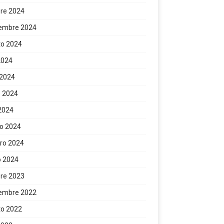
re 2024
iembre 2024
to 2024
 2024
 2024
 2024
 2024
o 2024
ro 2024
o 2024
re 2023
iembre 2022
to 2022