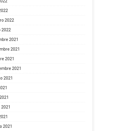
 2022
 2022
ro 2022
o 2022
mbre 2021
embre 2021
re 2021
iembre 2021
to 2021
 2021
 2021
 2021
 2021
o 2021