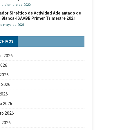
e diciembre de 2020
ador Sintético de Actividad Adelantado de
a Blanca-ISAABB Primer Trimestre 2021
de mayo de 2021
CHIVOS
to 2026
 2026
 2026
 2026
 2026
o 2026
ro 2026
o 2026