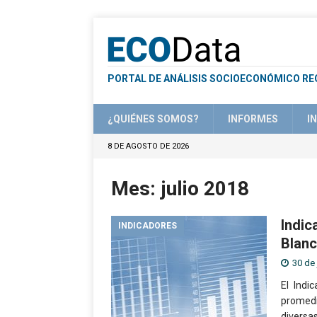
PORTAL DE ANÁLISIS SOCIOECONÓMICO RE
¿QUIÉNES SOMOS?
INFORMES
I
8 DE AGOSTO DE 2026
Mes:
julio 2018
Indic
INDICADORES
Blanc
30 de 
El Indi
promedi
diversa