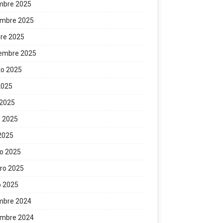
mbre 2025
embre 2025
re 2025
iembre 2025
to 2025
 2025
 2025
 2025
 2025
o 2025
ro 2025
o 2025
mbre 2024
embre 2024