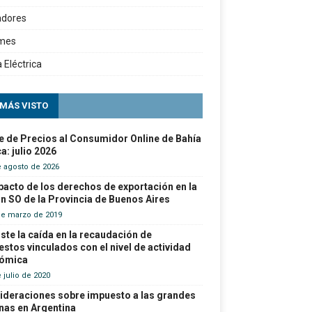
adores
rmes
a Eléctrica
 MÁS VISTO
e de Precios al Consumidor Online de Bahía
a: julio 2026
e agosto de 2026
pacto de los derechos de exportación en la
n SO de la Provincia de Buenos Aires
de marzo de 2019
ste la caída en la recaudación de
stos vinculados con el nivel de actividad
ómica
 julio de 2020
ideraciones sobre impuesto a las grandes
nas en Argentina