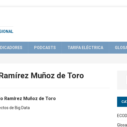
GIONAL
NDICADORES
PODCASTS
TARIFA ELÉCTRICA
GLOS
Ramírez Muñoz de Toro
lo Ramírez Muñoz de Toro
CA
ectos de Big Data
ECOD
Glosa