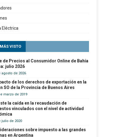
adores
rmes
a Eléctrica
 MÁS VISTO
e de Precios al Consumidor Online de Bahía
a: julio 2026
e agosto de 2026
pacto de los derechos de exportación en la
n SO de la Provincia de Buenos Aires
de marzo de 2019
ste la caída en la recaudación de
stos vinculados con el nivel de actividad
ómica
 julio de 2020
ideraciones sobre impuesto a las grandes
nas en Argentina