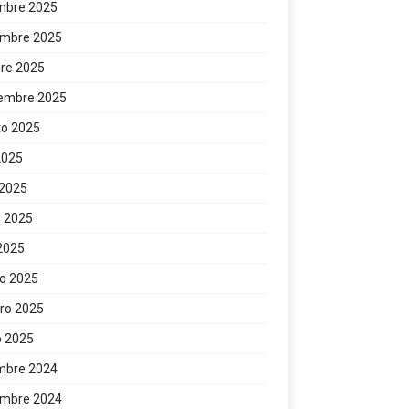
mbre 2025
embre 2025
re 2025
iembre 2025
to 2025
 2025
 2025
 2025
 2025
o 2025
ro 2025
o 2025
mbre 2024
embre 2024