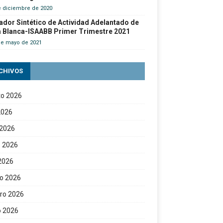
e diciembre de 2020
ador Sintético de Actividad Adelantado de
a Blanca-ISAABB Primer Trimestre 2021
de mayo de 2021
CHIVOS
to 2026
 2026
 2026
 2026
 2026
o 2026
ro 2026
o 2026