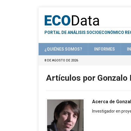
PORTAL DE ANÁLISIS SOCIOECONÓMICO RE
¿QUIÉNES SOMOS?
INFORMES
I
8 DE AGOSTO DE 2026
Artículos por
Gonzalo 
Acerca de Gonza
Investigador en proy