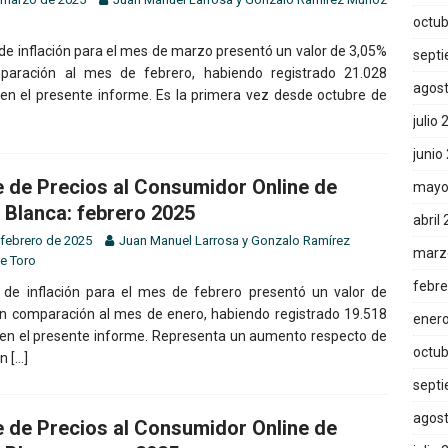
octub
 de inflación para el mes de marzo presentó un valor de 3,05%
sept
paración al mes de febrero, habiendo registrado 21.028
agos
 en el presente informe. Es la primera vez desde octubre de
julio
junio
e de Precios al Consumidor Online de
mayo
 Blanca: febrero 2025
abril
 febrero de 2025
Juan Manuel Larrosa
y
Gonzalo Ramírez
marz
e Toro
febre
 de inflación para el mes de febrero presentó un valor de
n comparación al mes de enero, habiendo registrado 19.518
ener
 en el presente informe. Representa un aumento respecto de
octub
en
[…]
sept
agos
e de Precios al Consumidor Online de