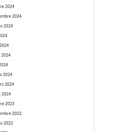
re 2024
iembre 2024
to 2024
 2024
 2024
 2024
 2024
o 2024
ro 2024
o 2024
re 2023
iembre 2022
to 2022