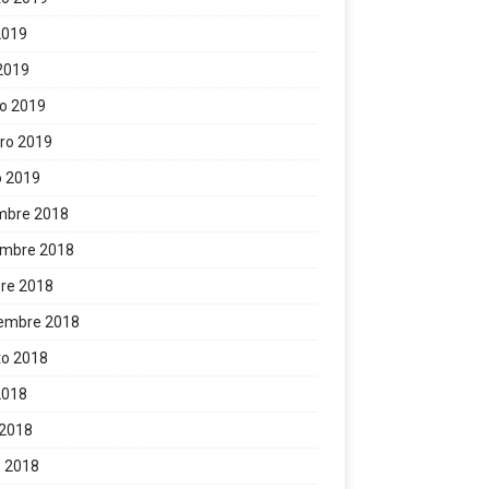
 2019
 2019
o 2019
ro 2019
o 2019
mbre 2018
embre 2018
re 2018
iembre 2018
to 2018
 2018
 2018
 2018