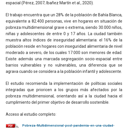
espacial (Pérez, 2007; Ibañez Martín et al., 2020).
El trabajo encuentra que un 28% de la población de Bahía Blanca,
equivalente a 82.400 personas, vive en hogares en situación de
pobreza multidimensional grave o extrema, siendo 30.000 niños,
niñas y adolescentes de entre 0 y 17 años. La ciudad también
muestra altos índices de inseguridad alimentaria: el 16% de la
población reside en hogares con inseguridad alimentaria de nivel
moderado a severo, de los cuales 17.000 son menores de edad.
Existe además una marcada segregación socio-espacial entre
barrios vulnerables y no vulnerables, una diferencia que se
agrava cuando se considera a la población infantil y adolescente.
El estudio recomienda la implementación de políticas sociales
integradas que prioricen a los grupos más afectados por la
pobreza multidimensional, orientando así a la ciudad hacia el
cumplimiento del primer objetivo de desarrollo sostenible.
Acceso al estudio completo:
Pobreza-Multidimensional-post-pandemia-en-una-ciudad-