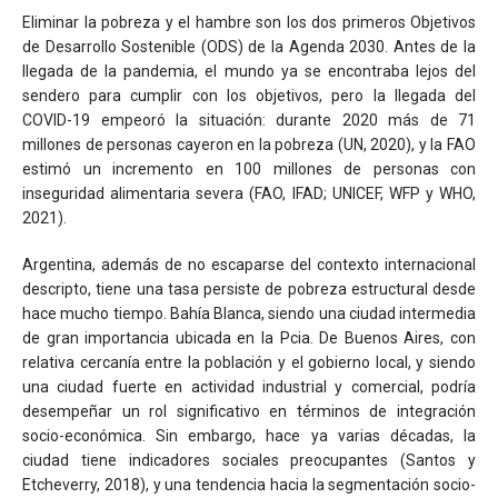
Eliminar la pobreza y el hambre son los dos primeros Objetivos
de Desarrollo Sostenible (ODS) de la Agenda 2030. Antes de la
llegada de la pandemia, el mundo ya se encontraba lejos del
sendero para cumplir con los objetivos, pero la llegada del
COVID-19 empeoró la situación: durante 2020 más de 71
millones de personas cayeron en la pobreza (UN, 2020), y la FAO
estimó un incremento en 100 millones de personas con
inseguridad alimentaria severa (FAO, IFAD; UNICEF, WFP y WHO,
2021).
Argentina, además de no escaparse del contexto internacional
descripto, tiene una tasa persiste de pobreza estructural desde
hace mucho tiempo. Bahía Blanca, siendo una ciudad intermedia
de gran importancia ubicada en la Pcia. De Buenos Aires, con
relativa cercanía entre la población y el gobierno local, y siendo
una ciudad fuerte en actividad industrial y comercial, podría
desempeñar un rol significativo en términos de integración
socio-económica. Sin embargo, hace ya varias décadas, la
ciudad tiene indicadores sociales preocupantes (Santos y
Etcheverry, 2018), y una tendencia hacia la segmentación socio-