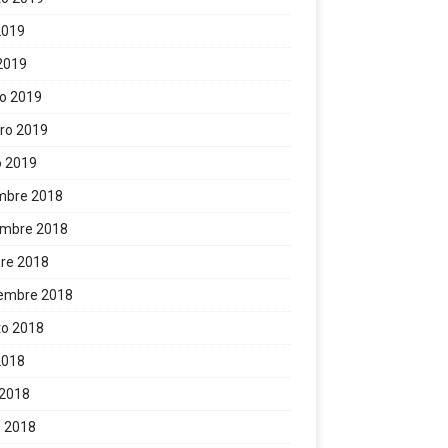
 2019
 2019
o 2019
ro 2019
o 2019
mbre 2018
embre 2018
re 2018
iembre 2018
to 2018
 2018
 2018
 2018