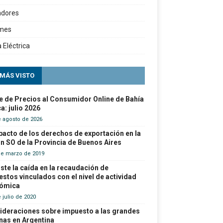
adores
rmes
a Eléctrica
 MÁS VISTO
e de Precios al Consumidor Online de Bahía
a: julio 2026
e agosto de 2026
pacto de los derechos de exportación en la
n SO de la Provincia de Buenos Aires
de marzo de 2019
ste la caída en la recaudación de
stos vinculados con el nivel de actividad
ómica
 julio de 2020
ideraciones sobre impuesto a las grandes
nas en Argentina