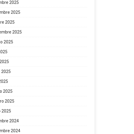
mbre 2025
embre 2025
re 2025
iembre 2025
to 2025
 2025
 2025
 2025
 2025
o 2025
ro 2025
o 2025
mbre 2024
embre 2024