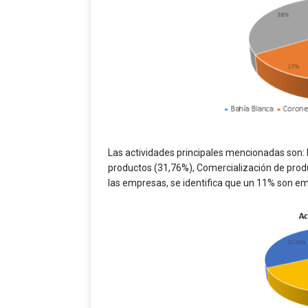
Las actividades principales mencionadas son: P
productos (31,76%), Comercialización de produ
las empresas, se identifica que un 11% son e