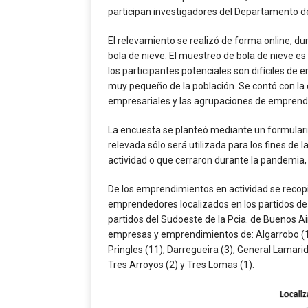
participan investigadores del Departamento d
El relevamiento se realizó de forma online, du
bola de nieve. El muestreo de bola de nieve es
los participantes potenciales son difíciles de
muy pequeño de la población. Se contó con la 
empresariales y las agrupaciones de emprended
La encuesta se planteó mediante un formulari
relevada sólo será utilizada para los fines de
actividad o que cerraron durante la pandemia, 
De los emprendimientos en actividad se reco
emprendedores localizados en los partidos de 
partidos del Sudoeste de la Pcia. de Buenos Ai
empresas y emprendimientos de: Algarrobo (1)
Pringles (11), Darregueira (3), General Lamarid 
Tres Arroyos (2) y Tres Lomas (1).