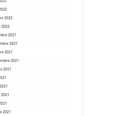
 2022
 2022
ro 2022
o 2022
mbre 2021
embre 2021
re 2021
iembre 2021
to 2021
 2021
 2021
 2021
 2021
o 2021