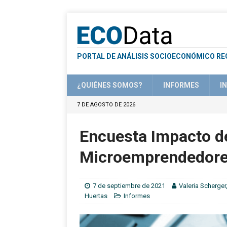
PORTAL DE ANÁLISIS SOCIOECONÓMICO RE
¿QUIÉNES SOMOS?
INFORMES
I
7 DE AGOSTO DE 2026
Encuesta Impacto d
Microemprendedor
7 de septiembre de 2021
Valeria Scherger
Huertas
Informes