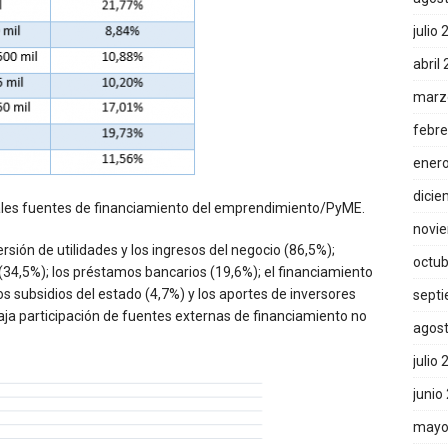
julio
abril
marz
febre
ener
dicie
ipales fuentes de financiamiento del emprendimiento/PyME.
novi
ersión de utilidades y los ingresos del negocio (86,5%);
octub
 (34,5%); los préstamos bancarios (19,6%); el financiamiento
os subsidios del estado (4,7%) y los aportes de inversores
sept
aja participación de fuentes externas de financiamiento no
agos
julio
junio
mayo