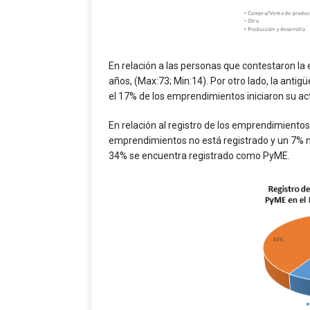
En relación a las personas que contestaron l
años, (Max:73; Min:14). Por otro lado, la ant
el 17% de los emprendimientos iniciaron su ac
En relación al registro de los emprendimiento
emprendimientos no está registrado y un 7% n
34% se encuentra registrado como PyME.