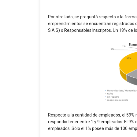
Por otro lado, se preguntó respecto a la forma
emprendimientos se encuentran registrados c
S.A.S) o Responsables Inscriptos. Un 18% de 
Respecto a la cantidad de empleados, el 59%
respondió tener entre 1 y 9 empleados. El 9% 
empleados. Sólo el 1% posee más de 100 emp