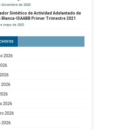
e diciembre de 2020
ador Sintético de Actividad Adelantado de
a Blanca-ISAABB Primer Trimestre 2021
de mayo de 2021
CHIVOS
to 2026
 2026
 2026
 2026
 2026
o 2026
ro 2026
o 2026