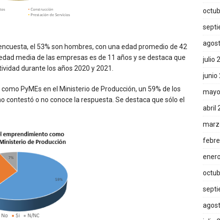
octub
sept
agos
a encuesta, el 53% son hombres, con una edad promedio de 42
igüedad media de las empresas es de 11 años y se destaca que
julio
tividad durante los años 2020 y 2021.
junio
s como PyMEs en el Ministerio de Producción, un 59% de los
mayo
o contestó o no conoce la respuesta. Se destaca que sólo el
abril
marz
febre
ener
octub
sept
agos