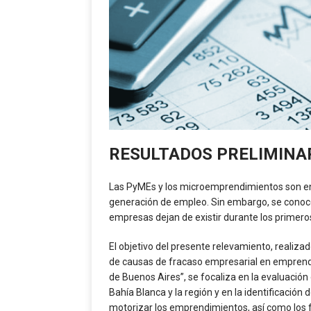
RESULTADOS PRELIMINAR
Las PyMEs y los microemprendimientos son en 
generación de empleo. Sin embargo, se conoce 
empresas dejan de existir durante los primero
El objetivo del presente relevamiento, realizad
de causas de fracaso empresarial en emprend
de Buenos Aires”, se focaliza en la evaluaci
Bahía Blanca y la región y en la identificació
motorizar los emprendimientos, así como los fa