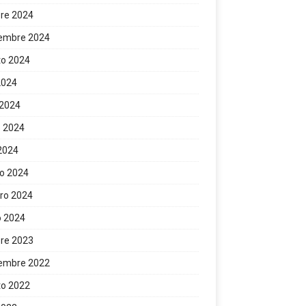
re 2024
iembre 2024
to 2024
 2024
 2024
 2024
 2024
o 2024
ro 2024
o 2024
re 2023
iembre 2022
to 2022