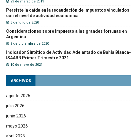
29 de marzo de 2019
Persiste la caída en la recaudación de impuestos vinculados
con el nivel de actividad económica
8 de julio de 2020
Consideraciones sobre impuesto a las grandes fortunas en
Argentina
9 de diciembre de 2020
Indicador Sintético de Actividad Adelantado de Bahía Blanca-
ISAABB Primer Trimestre 2021
10 de mayo de 2021
ARCHIVOS
agosto 2026
julio 2026
junio 2026
mayo 2026
abril 2026