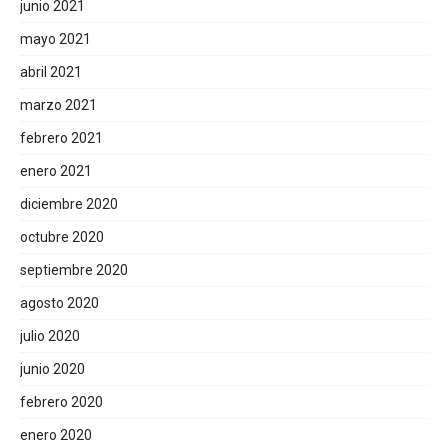
junio 2021
mayo 2021
abril 2021
marzo 2021
febrero 2021
enero 2021
diciembre 2020
octubre 2020
septiembre 2020
agosto 2020
julio 2020
junio 2020
febrero 2020
enero 2020