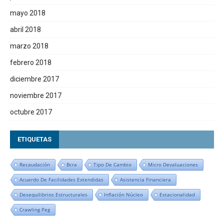
mayo 2018
abril 2018
marzo 2018
febrero 2018
diciembre 2017
noviembre 2017
octubre 2017
ETIQUETAS
Recaudación
Bcra
Tipo De Cambio
Micro Devaluaciones
Acuerdo De Facilidades Extendidas
Asistencia Financiera
Desequilibrios Estructurales
Inflación Núcleo
Estacionalidad
Crawling Peg