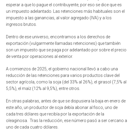
esperar a que lo pague el contribuyente, por eso se dice que es
un impuesto adelantado. Las retenciones más habituales son el
impuesto a las ganancias, al valor agregado (IVA) y a los
ingresos brutos.
Dentro de ese universo, encontramos a los derechos de
exportación (vulgarmente llamadas retenciones) que también
son un impuesto que se paga por adelantado por sobre el precio
de venta por operaciones al exterior.
A comienzos de 2025, el gobierno nacional llevó a cabo una
reducción de las retenciones para varios productos clave del
sector agrícola, como la soja (del 33% al 26%), el girasol (7,5% al
5,5%), el maíz (12% al 9,5%), entre otros.
En otras palabras, antes de que se dispusiera la baja en enero de
este año, un productor de soja debía abonar al fisco, uno de
cada tres dólares que recibía por la exportación de la
oleaginosa. Tras la reducción, ese número pasó a ser cercano a
uno de cada cuatro dólares.