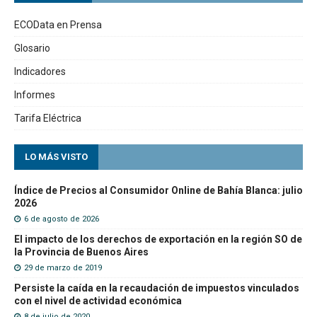
ECOData en Prensa
Glosario
Indicadores
Informes
Tarifa Eléctrica
LO MÁS VISTO
Índice de Precios al Consumidor Online de Bahía Blanca: julio
2026
6 de agosto de 2026
El impacto de los derechos de exportación en la región SO de
la Provincia de Buenos Aires
29 de marzo de 2019
Persiste la caída en la recaudación de impuestos vinculados
con el nivel de actividad económica
8 de julio de 2020