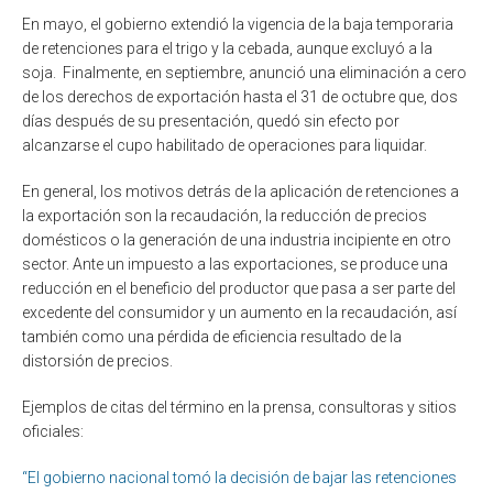
En mayo, el gobierno extendió la vigencia de la baja temporaria
de retenciones para el trigo y la cebada, aunque excluyó a la
soja. Finalmente, en septiembre, anunció una eliminación a cero
de los derechos de exportación hasta el 31 de octubre que, dos
días después de su presentación, quedó sin efecto por
alcanzarse el cupo habilitado de operaciones para liquidar.
En general, los motivos detrás de la aplicación de retenciones a
la exportación son la recaudación, la reducción de precios
domésticos o la generación de una industria incipiente en otro
sector. Ante un impuesto a las exportaciones, se produce una
reducción en el beneficio del productor que pasa a ser parte del
excedente del consumidor y un aumento en la recaudación, así
también como una pérdida de eficiencia resultado de la
distorsión de precios.
Ejemplos de citas del término en la prensa, consultoras y sitios
oficiales:
“El gobierno nacional tomó la decisión de bajar las retenciones