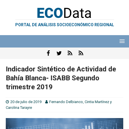
PORTAL DE ANÁLISIS SOCIOECONÓMICO REGIONAL
Indicador Sintético de Actividad de
Bahía Blanca- ISABB Segundo
trimestre 2019
20 de julio de 2019
Fernando Delbianco
,
Cintia Martínez
y
Carolina Tarayre