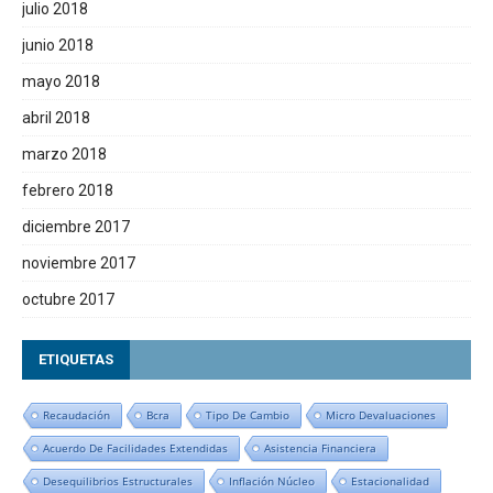
julio 2018
junio 2018
mayo 2018
abril 2018
marzo 2018
febrero 2018
diciembre 2017
noviembre 2017
octubre 2017
ETIQUETAS
Recaudación
Bcra
Tipo De Cambio
Micro Devaluaciones
Acuerdo De Facilidades Extendidas
Asistencia Financiera
Desequilibrios Estructurales
Inflación Núcleo
Estacionalidad