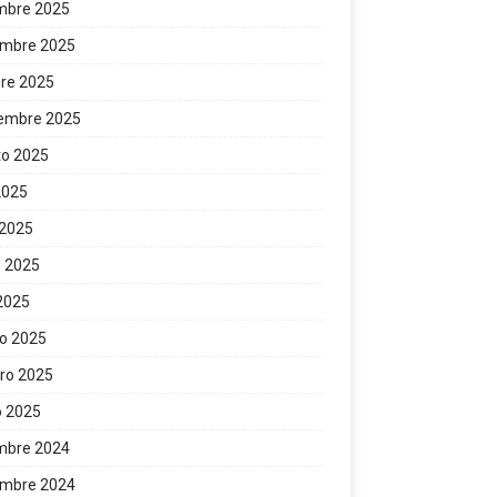
mbre 2025
embre 2025
re 2025
iembre 2025
to 2025
 2025
 2025
 2025
 2025
o 2025
ro 2025
o 2025
mbre 2024
embre 2024