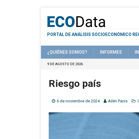
PORTAL DE ANÁLISIS SOCIOECONÓMICO RE
¿QUIÉNES SOMOS?
INFORMES
I
9 DE AGOSTO DE 2026
Riesgo país
6 de noviembre de 2024
Ailén Panis