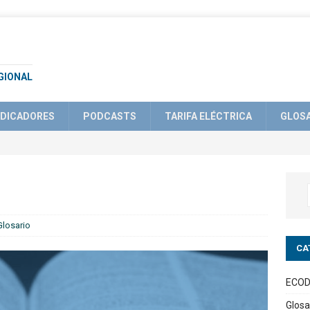
GIONAL
NDICADORES
PODCASTS
TARIFA ELÉCTRICA
GLOS
Glosario
CA
ECOD
Glosa