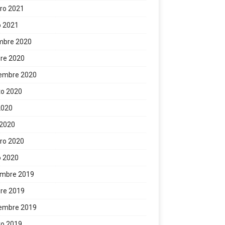
ro 2021
o 2021
mbre 2020
re 2020
iembre 2020
to 2020
 2020
 2020
ro 2020
o 2020
embre 2019
re 2019
iembre 2019
to 2019