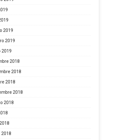
 2019
 2019
o 2019
ro 2019
o 2019
mbre 2018
embre 2018
re 2018
iembre 2018
to 2018
 2018
 2018
 2018