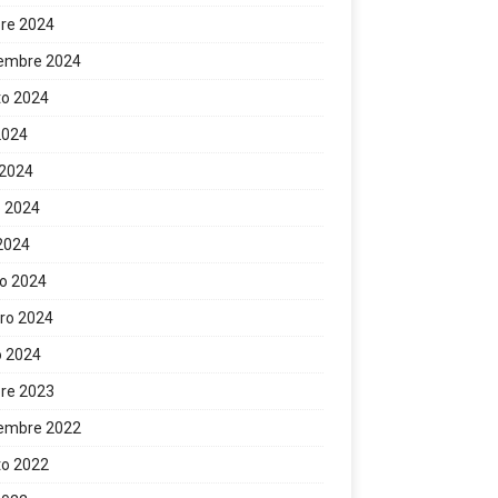
re 2024
iembre 2024
to 2024
 2024
 2024
 2024
 2024
o 2024
ro 2024
o 2024
re 2023
iembre 2022
to 2022