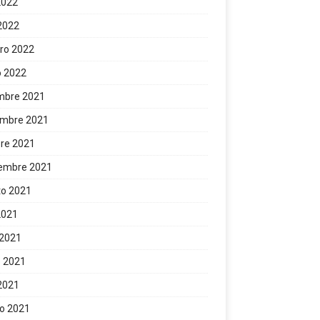
 2022
 2022
ro 2022
o 2022
mbre 2021
embre 2021
re 2021
iembre 2021
to 2021
 2021
 2021
 2021
 2021
o 2021