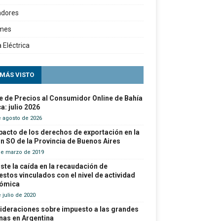
adores
rmes
a Eléctrica
 MÁS VISTO
e de Precios al Consumidor Online de Bahía
a: julio 2026
e agosto de 2026
pacto de los derechos de exportación en la
n SO de la Provincia de Buenos Aires
de marzo de 2019
ste la caída en la recaudación de
stos vinculados con el nivel de actividad
ómica
 julio de 2020
ideraciones sobre impuesto a las grandes
nas en Argentina